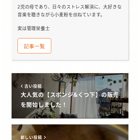
2児の母であり、日々のストレス解消に、大好きな
音楽を聴きながら小麦粉を捏ねています。
実は管理栄養士
記事一覧
古い投稿
大人気の【スポンジ&くつ下】の販売
を開始しました！
新しい投稿