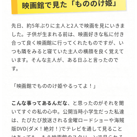
映画館で見た「もののけ姫」
先日、約5年ぶりに主人と2人で映画を見にいきま
した。子供が生まれる前は、映画好きな私に付き
合って良く映画館に行ってくれたものですが、い
つも隣をみると寝ていた主人の横顔を良く覚えて
います。そんな主人が、ある日ふと言ったので
す。
「映画館でもののけ姫やるってよ！」
こんな事ってあるんだな
、と思ったのがそれを聞
いてすぐの私の心中。公開当時小学生だった私達
は、たびたび放送される金曜ロードショーや海賊
版DVD(ダメ！絶対！)でテレビを通して見ること