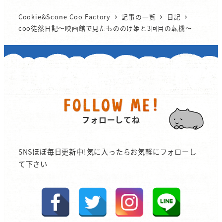
Cookie&Scone Coo Factory
記事の一覧
日記
coo徒然日記〜映画館で見たもののけ姫と3回目の転機〜
フォローしてね
SNSほぼ毎日更新中!気に入ったらお気軽にフォローし
て下さい