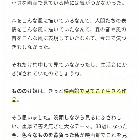
小さな画面で見ている時には気がつかなかった。
森をこんな風に描いているなんて、人間たちの表
情をこんな風に描いていたなんて、森の音や風の
音をこんな風に表現していたなんて、今まで気づ
きもしなかった。
それだけ集中して見ていなかったし、生活音にか
き消されていたのでしょうね。
もののけ姫
は、きっと
映画館で見てこそ生きる作
品
。
そう思いました。没頭しながら見るにふさわし
い、重厚で答え無き壮大なテーマ。33歳になった
今、
色々なものを背負った私
が映画館でこれを見