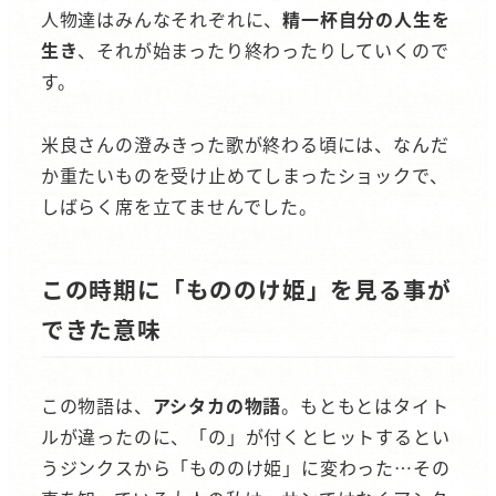
人物達はみんなそれぞれに、
精一杯自分の人生を
生き
、それが始まったり終わったりしていくので
す。
米良さんの澄みきった歌が終わる頃には、なんだ
か重たいものを受け止めてしまったショックで、
しばらく席を立てませんでした。
この時期に「もののけ姫」を見る事が
できた意味
この物語は、
アシタカの物語
。もともとはタイト
ルが違ったのに、「の」が付くとヒットするとい
うジンクスから「もののけ姫」に変わった…その