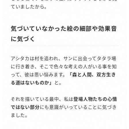
ていましたから。
気づいていなかった絵の細部や効果音
に気づく
アシタカは村を追われ、サンに出会ってタタラ場
に行き着き、そこで色々な考えの人がいる事を知
って、彼は思い悩みます。
「森と人間、双方生き
る道はないものか」
と。
それを描いている最中、私は
登場人物たちの心情
ではない部分
にも意識がいっていることに気づき
ました。