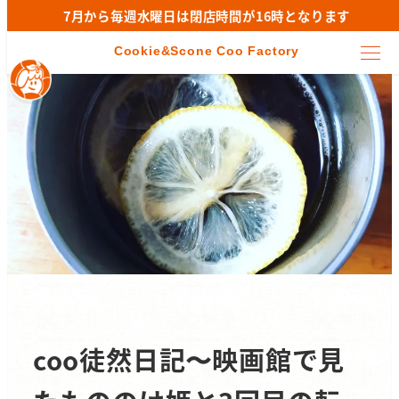
7月から毎週水曜日は閉店時間が16時となります
coo徒然日記〜映画館で見