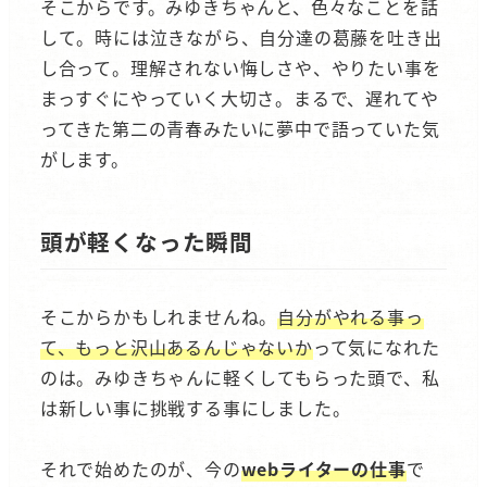
そこからです。みゆきちゃんと、色々なことを話
して。時には泣きながら、自分達の葛藤を吐き出
し合って。理解されない悔しさや、やりたい事を
まっすぐにやっていく大切さ。まるで、遅れてや
ってきた第二の青春みたいに夢中で語っていた気
がします。
頭が軽くなった瞬間
そこからかもしれませんね。
自分がやれる事っ
て、もっと沢山あるんじゃないか
って気になれた
のは。みゆきちゃんに軽くしてもらった頭で、私
は新しい事に挑戦する事にしました。
それで始めたのが、今の
webライターの仕事
で