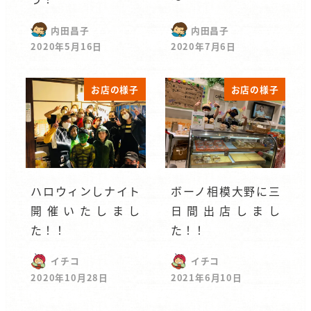
内田昌子
内田昌子
2020年5月16日
2020年7月6日
お店の様子
お店の様子
ハロウィンしナイト
ボーノ相模大野に三
開催いたしまし
日間出店しまし
た！！
た！！
イチコ
イチコ
2020年10月28日
2021年6月10日