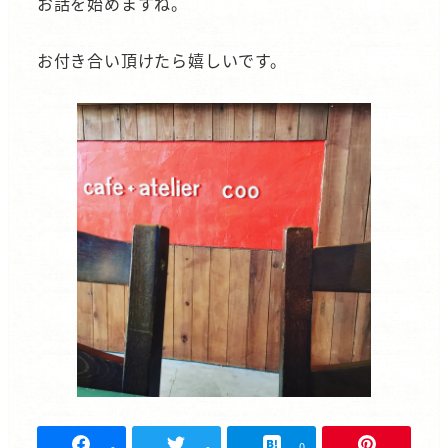
お話を始めますね。
お付き合い頂けたら嬉しいです。
-
-
0