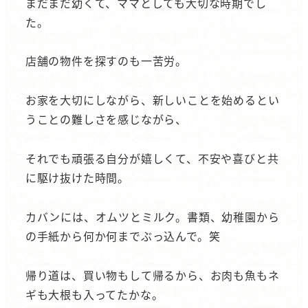
まだまだ幼くて、ママとしても大切な時期でし
た。
店舗の物件を探すのも一苦労。
お家を大切にしながら、新しいことを始めるとい
うことの難しさを感じながら、
それでも頑張る自分が嬉しくて、不安や喜びと共
に駆け抜けた時間。
カバンには、オムツとミルク。書類、幼稚園から
の手紙から何か何までぶっ込んで。笑
帰り道は、買い物もして帰るから、お肉も魚もネ
ギも大根も入ってたかな。