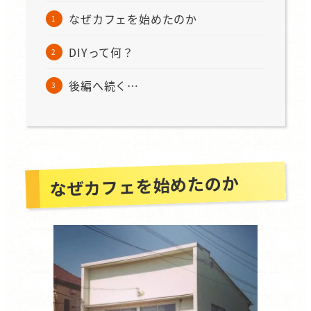
なぜカフェを始めたのか
DIYって何？
後編へ続く…
なぜカフェを始めたのか