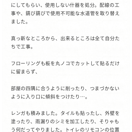
にしてもらい、使用しない什器を処分。配線の工
事や、錆び錆びで使用不可能な水道管を取り替え
ました。
真っ新なところから、出来るところは全て自分た
ちで工事。
フローリングも板を丸ノコでカットして貼るだけ
に留まらず、
部屋の四隅に合うように削ったり、つまづかない
ように入り口に傾斜をつけたり…。
レンガも積みました。タイルも貼ったし、外壁を
塗ったり、雨漏りのシミを加工したり、そりゃも
う何だってやりました。トイレのリモコンの位置