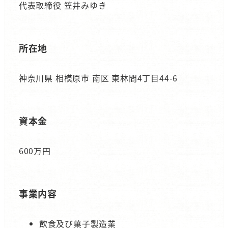
代表取締役 笠井みゆき
所在地
神奈川県 相模原市 南区 東林間4丁目44-6
資本金
600万円
事業内容
飲食及び菓子製造業