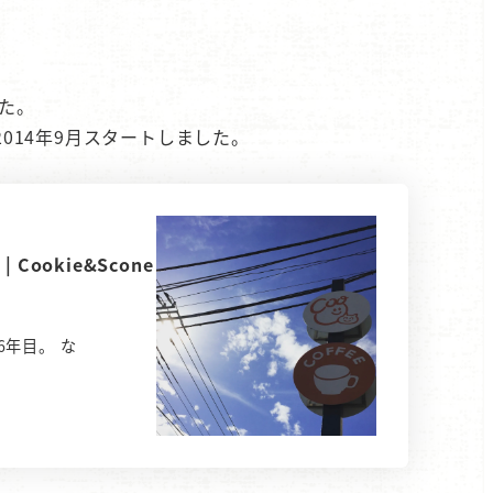
た。
014年9月スタートしました。
okie&Scone
年目。 な