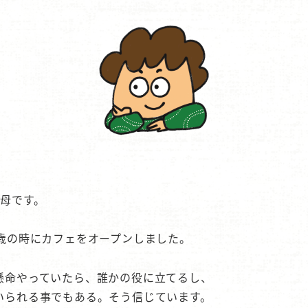
の母です。
1歳の時にカフェをオープンしました。
懸命やっていたら、誰かの役に立てるし、
いられる事でもある。そう信じています。