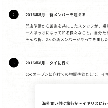
2016年5月 新メンバーを迎える
開店準備から苦楽を共にしたスタッフが、嬉
一人ぼっちになって知る様々なこと。自分た
そんな折、2人の新メンバーがやってきまし
2016年8月 タイに行く
cooオープンに向けての物販準備として、イ
海外買い付け旅行記～イギリスに行って出会っ