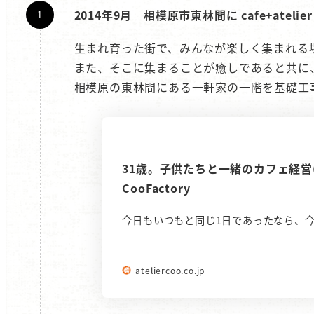
2014年9月 相模原市東林間に cafe+atelie
生まれ育った街で、みんなが楽しく集まれる
また、そこに集まることが癒しであると共に
相模原の東林間にある一軒家の一階を基礎工事
31歳。子供たちと一緒のカフェ経営(前
CooFactory
今日もいつもと同じ1日であったなら、今
ateliercoo.co.jp