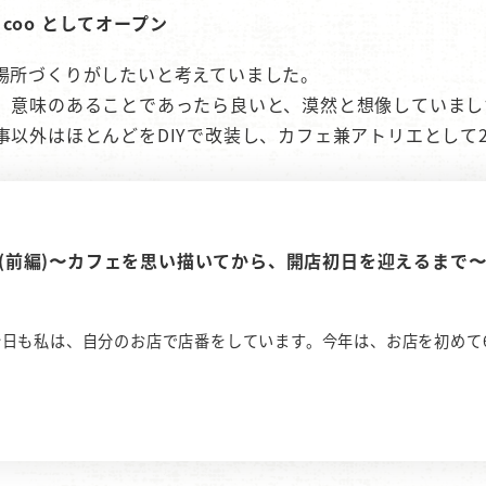
r coo としてオープン
場所づくりがしたいと考えていました。
、意味のあることであったら良いと、漠然と想像していまし
以外はほとんどをDIYで改装し、カフェ兼アトリエとして2
編)〜カフェを思い描いてから、開店初日を迎えるまで〜 | Co
日も私は、自分のお店で店番をしています。今年は、お店を初めて6