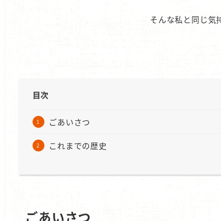
そんな私と同じ気
目次
ごあいさつ
これまでの歴史
ごあいさつ