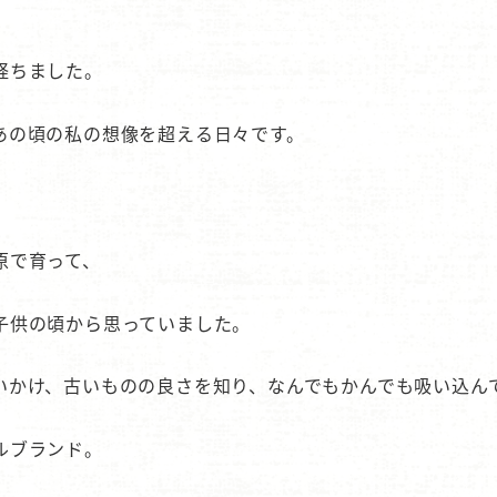
経ちました。
あの頃の私の想像を超える日々です。
原で育って、
子供の頃から思っていました。
いかけ、古いものの良さを知り、なんでもかんでも吸い込ん
ルブランド。