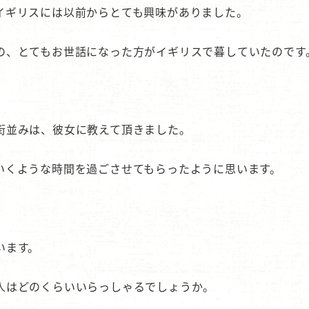
イギリスには以前からとても興味がありました。
の、とてもお世話になった方がイギリスで暮していたので
街並みは、彼女に教えて頂きました。
いくような時間を過ごさせてもらったように思います。
ています。
人はどのくらいいらっしゃるでしょうか。