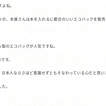
すよね。
リの、本屋さんは本を入れるに都合のいいエコバックを販売
ル製のエコバッグが人気ですね。
のです。
、日本人ならさほど意識せずともそなわっている心だと思い
した。