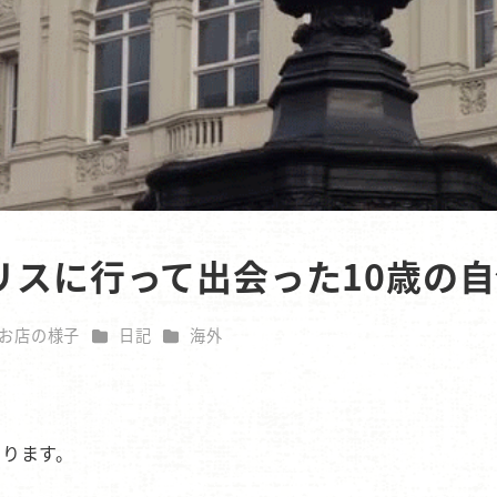
リスに行って出会った10歳の
テゴリー
カテゴリー
カテゴリー
お店の様子
日記
海外
なります。