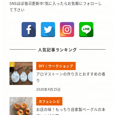
SNSほぼ毎日更新中!気に入ったらお気軽にフォローし
て下さい
人気記事ランキング
DIY / ワークショップ
アロマストーンの作り方とおすすめの香
り
2020年4月15日
カフェレシピ
お店の味！もっちり自家製ベーグルの本