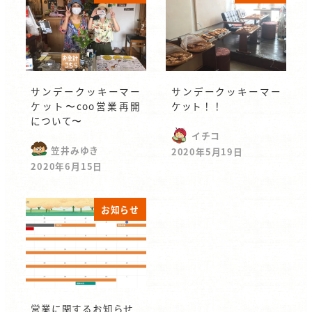
サンデークッキーマー
サンデークッキーマー
ケット〜coo営業再開
ケット！！
について〜
イチコ
笠井みゆき
2020年5月19日
2020年6月15日
お知らせ
営業に関するお知らせ