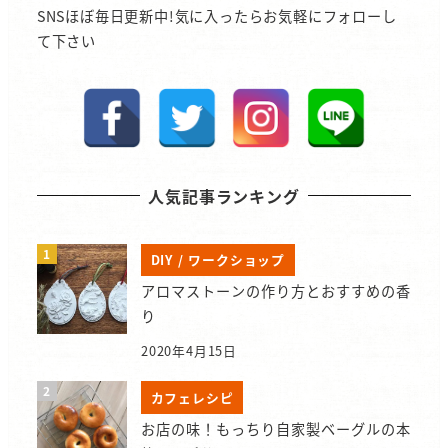
SNSほぼ毎日更新中!気に入ったらお気軽にフォローし
て下さい
人気記事ランキング
DIY / ワークショップ
アロマストーンの作り方とおすすめの香
り
2020年4月15日
カフェレシピ
お店の味！もっちり自家製ベーグルの本