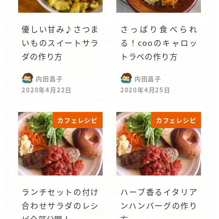
優しい甘み♪さつま
さっぱり食べられ
いものスイートサラ
る！cooのキャロッ
ダの作り方
トラペの作り方
内田昌子
内田昌子
2020年4月22日
2020年4月25日
カフェレシピ
カフェレシピ
ランチセットの付け
ハーブ香るイタリア
合わせサラダのレシ
ンハンバーグの作り
ピ全部公開！
方