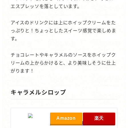
エスプレッソを落としています。
アイスのドリンクには上にホイップクリームをた
っぷりと！ちょっとしたスイーツ感覚で楽しめま
す。
チョコレートやキャラメルのソースをホイップク
リームの上からかけると、より美味しそうに仕上
がります！
キャラメルシロップ
MONIN(モナン) キャラメル
Amazon
楽天
シロップ250ml