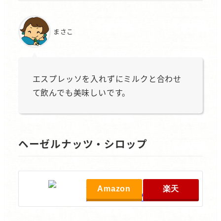
まさこ
エスプレッソを入れずにミルクと合わせ
て飲んでも美味しいです。
ヘーゼルナッツ・シロップ
MONIN(モナン) ヘーゼルナ
Amazon
楽天
ッツ・シロップ 250ml