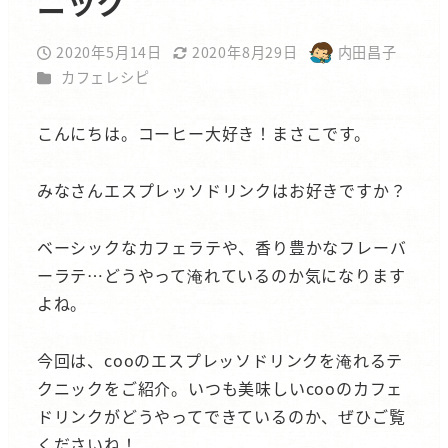
ニック
2020年5月14日
2020年8月29日
内田昌子
投稿日
更新日
著
カテゴリー
カフェレシピ
者
こんにちは。コーヒー大好き！まさこです。
みなさんエスプレッソドリンクはお好きですか？
ベーシックなカフェラテや、香り豊かなフレーバ
ーラテ…どうやって淹れているのか気になります
よね。
今回は、cooのエスプレッソドリンクを淹れるテ
クニックをご紹介。いつも美味しいcooのカフェ
ドリンクがどうやってできているのか、ぜひご覧
くださいね！