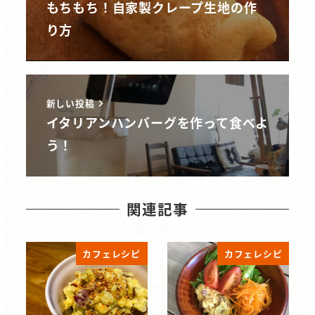
もちもち！自家製クレープ生地の作
り方
新しい投稿
イタリアンハンバーグを作って食べよ
う！
関連記事
カフェレシピ
カフェレシピ