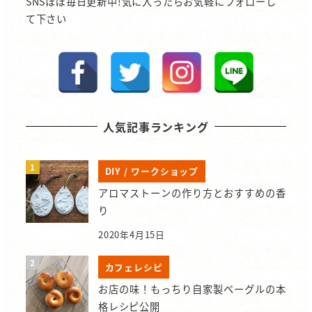
SNSほぼ毎日更新中!気に入ったらお気軽にフォローし
て下さい
人気記事ランキング
DIY / ワークショップ
アロマストーンの作り方とおすすめの香
り
2020年4月15日
カフェレシピ
お店の味！もっちり自家製ベーグルの本
格レシピ公開