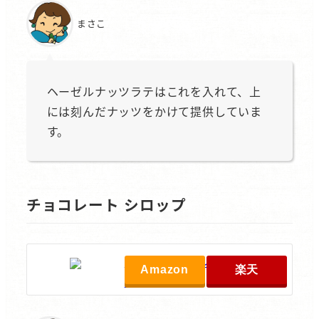
まさこ
ヘーゼルナッツラテはこれを入れて、上
には刻んだナッツをかけて提供していま
す。
チョコレート シロップ
モナン チョコレート シロッ
Amazon
楽天
プ 700ml