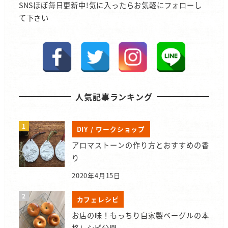
SNSほぼ毎日更新中!気に入ったらお気軽にフォローし
て下さい
人気記事ランキング
DIY / ワークショップ
アロマストーンの作り方とおすすめの香
り
2020年4月15日
カフェレシピ
お店の味！もっちり自家製ベーグルの本
格レシピ公開