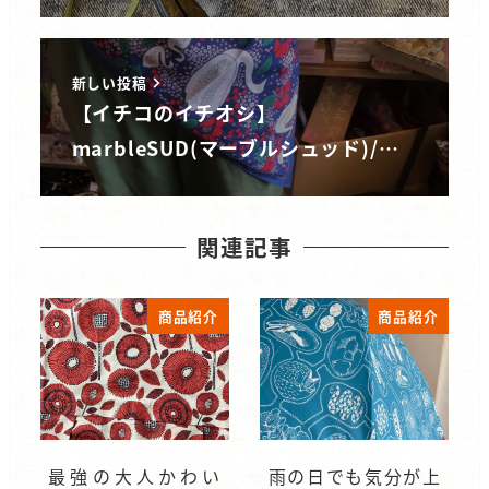
新しい投稿
【イチコのイチオシ】
marbleSUD(マーブルシュッド)/…
関連記事
商品紹介
商品紹介
最強の大人かわい
雨の日でも気分が上