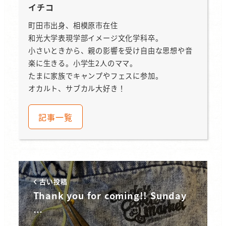
イチコ
町田市出身、相模原市在住
和光大学表現学部イメージ文化学科卒。
小さいときから、親の影響を受け自由な思想や音
楽に生きる。小学生2人のママ。
たまに家族でキャンプやフェスに参加。
オカルト、サブカル大好き！
記事一覧
古い投稿
Thank you for coming!! Sunday
…