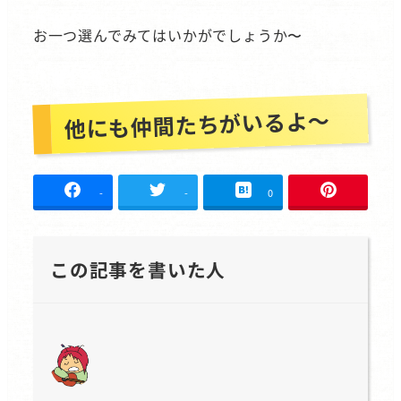
お一つ選んでみてはいかがでしょうか〜
他にも仲間たちがいるよ～
-
-
0
この記事を書いた人