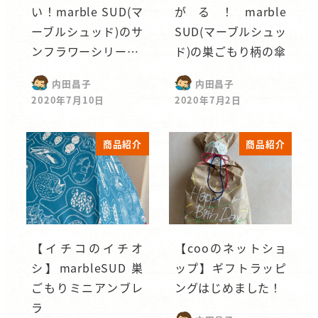
い！marble SUD(マ
がる！marble
ーブルシュッド)のサ
SUD(マーブルシュッ
ンフラワーシリー…
ド)の巣ごもり柄の傘
内田昌子
内田昌子
2020年7月10日
2020年7月2日
商品紹介
商品紹介
【イチコのイチオ
【cooのネットショ
シ】marbleSUD 巣
ップ】ギフトラッピ
ごもりミニアンブレ
ングはじめました！
ラ