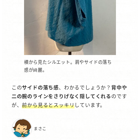
横から見たシルエット。肩やサイドの落ち
感が綺麗。
この
サイドの落ち感
、わかるでしょうか？
背中や
二の腕のラインをさりげなく隠してくれる
のです
が、
前から見るとスッキリ
しています。
まさこ