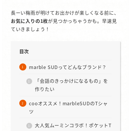
長ーい梅雨が明けてお出かけが楽しくなる前に、
お気に入りの1枚
が見つかっちゃうかも。早速見
ていきましょう！
目次
marble SUDってどんなブランド？
「会話のきっかけになるもの」を
作りたい
cooオススメ！marbleSUDのTシャ
ツ
大人気ムーミンコラボ！ポケットT