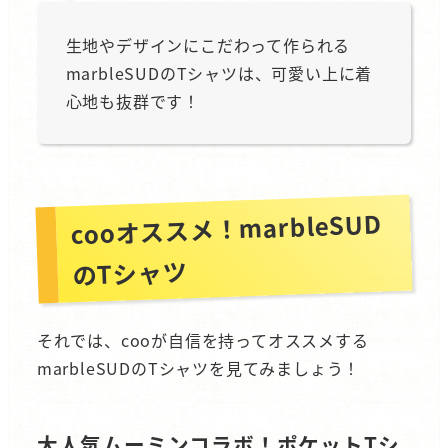
生地やデザインにこだわって作られる
marbleSUDのTシャツは、可愛い上に着
心地も抜群です！
cooオススメ！marbleSUD
のTシャツ
それでは、cooが自信を持ってオススメする
marbleSUDのTシャツを見てみましょう！
大人気ムーミンコラボ！ポケットTシ