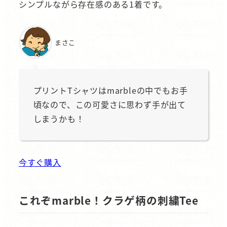
シンプルながら存在感のある1着です。
まさこ
プリントTシャツはmarbleの中でもお手
頃なので、この可愛さに思わず手が出て
しまうかも！
今すぐ購入
これぞmarble！クラゲ柄の刺繍Tee