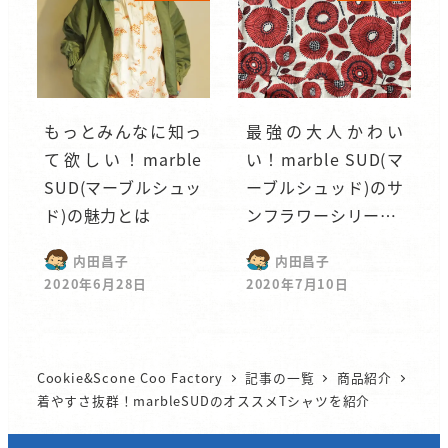
もっとみんなに知っ
最強の大人かわい
て欲しい！marble
い！marble SUD(マ
SUD(マーブルシュッ
ーブルシュッド)のサ
ド)の魅力とは
ンフラワーシリー…
内田昌子
内田昌子
2020年6月28日
2020年7月10日
Cookie&Scone Coo Factory
記事の一覧
商品紹介
着やすさ抜群！marbleSUDのオススメTシャツを紹介