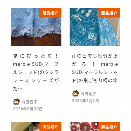
商品紹介
商品紹介
夏にぴったり！
雨の日でも気分が上
marble SUD(マーブ
がる！marble
ルシュッド)のクジラ
SUD(マーブルシュッ
レースシリーズが
ド)の巣ごもり柄の傘
た…
内田昌子
2020年7月2日
内田昌子
2020年6月30日
商品紹介
商品紹介