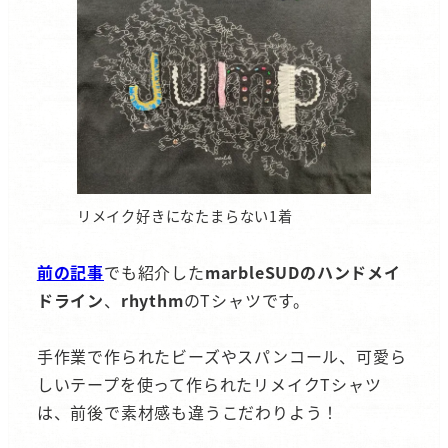
リメイク好きになたまらない1着
前の記事
でも紹介した
marbleSUDのハンドメイ
ドライン
、
rhythm
のTシャツです。
手作業で作られたビーズやスパンコール、可愛ら
しいテープを使って作られたリメイクTシャツ
は、前後で素材感も違うこだわりよう！