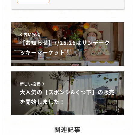
古い投稿
【お知らせ】7/25.26はサンデーク
ッキーマーケット！
新しい投稿
大人気の【スポンジ&くつ下】の販売
を開始しました！
関連記事