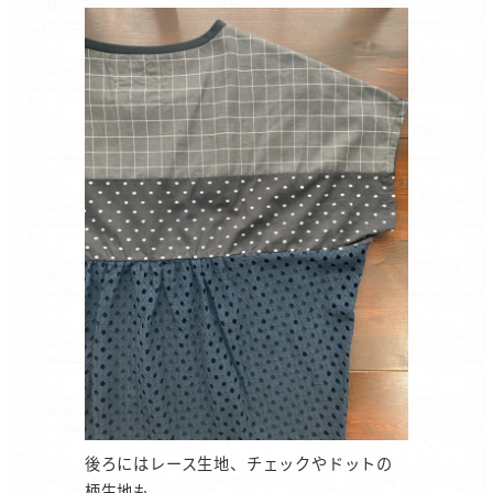
後ろにはレース生地、チェックやドットの
柄生地も。