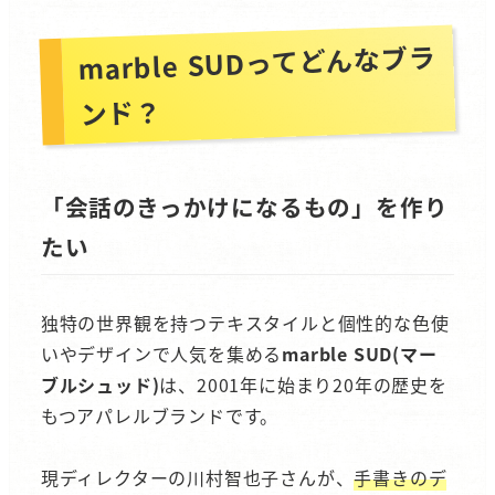
marble SUDってどんなブラ
ンド？
「会話のきっかけになるもの」を作り
たい
独特の世界観を持つテキスタイルと個性的な色使
いやデザインで人気を集める
marble SUD(マー
ブルシュッド)
は、2001年に始まり20年の歴史を
もつアパレルブランドです。
現ディレクターの川村智也子さんが、
手書きのデ