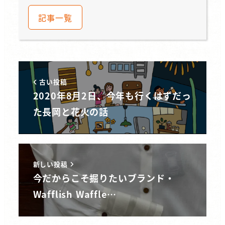
記事一覧
古い投稿
2020年8月2日、今年も行くはずだっ
た長岡と花火の話
新しい投稿
今だからこそ掘りたいブランド・
Wafflish Waffle…