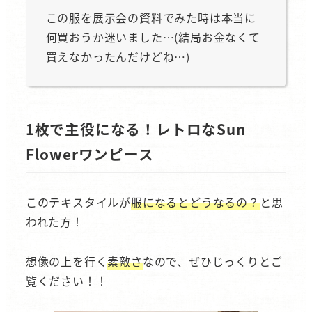
この服を展示会の資料でみた時は本当に
何買おうか迷いました…(結局お金なくて
買えなかったんだけどね…)
1枚で主役になる！レトロなSun
Flowerワンピース
このテキスタイルが
服になるとどうなるの？
と思
われた方！
想像の上を行く
素敵さ
なので、ぜひじっくりとご
覧ください！！