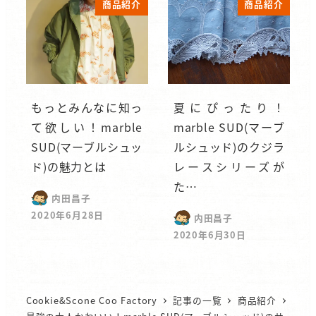
商品紹介
商品紹介
もっとみんなに知っ
夏にぴったり！
て欲しい！marble
marble SUD(マーブ
SUD(マーブルシュッ
ルシュッド)のクジラ
ド)の魅力とは
レースシリーズが
た…
内田昌子
2020年6月28日
内田昌子
2020年6月30日
Cookie&Scone Coo Factory
記事の一覧
商品紹介