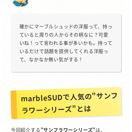
確かにマーブルシュッドの洋服って、持っ
ていると周りの人からその柄なに？可愛
いね！って言われる事が多いかも。持って
いるだけで話題を提供してくれる洋服っ
て、なかなか無い気がする！
marbleSUDで人気の"サンフ
ラワーシリーズ"とは
今回紹介する
"サンフラワーシリーズ"
は、