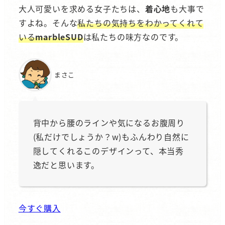
大人可愛いを求める女子たちは、
着心地
も大事で
すよね。そんな
私たちの気持ちをわかってくれて
いる
marbleSUD
は私たちの味方なのです。
まさこ
背中から腰のラインや気になるお腹周り
(私だけでしょうか？w)もふんわり自然に
隠してくれるこのデザインって、本当秀
逸だと思います。
今すぐ購入