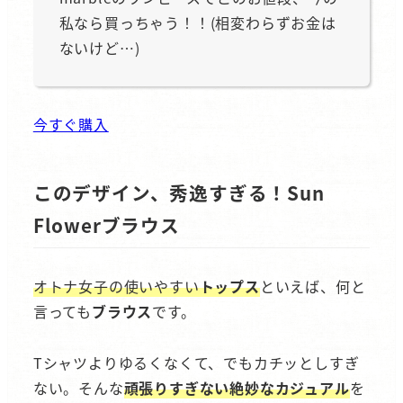
私なら買っちゃう！！(相変わらずお金は
ないけど…)
今すぐ購入
このデザイン、秀逸すぎる！Sun
Flowerブラウス
オトナ女子の使いやすい
トップス
といえば、何と
言っても
ブラウス
です。
Tシャツよりゆるくなくて、でもカチッとしすぎ
ない。そんな
頑張りすぎない絶妙なカジュアル
を