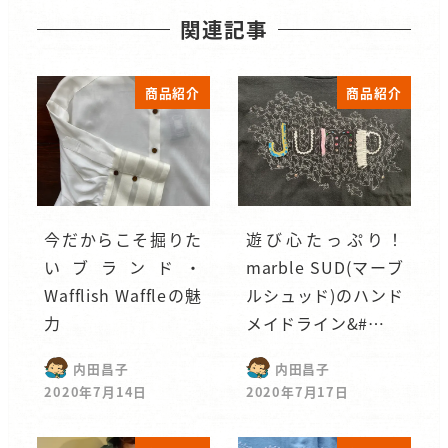
関連記事
商品紹介
商品紹介
今だからこそ掘りた
遊び心たっぷり！
いブランド・
marble SUD(マーブ
Wafflish Waffleの魅
ルシュッド)のハンド
力
メイドライン&#…
内田昌子
内田昌子
2020年7月14日
2020年7月17日