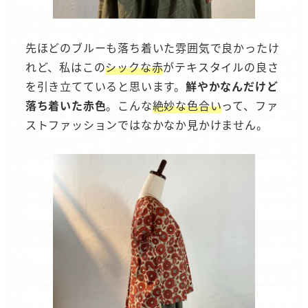
先ほどのブルーも落ち着いた雰囲気で良かったけ
れど、私はこの
シックな赤
がテキスタイルの良さ
を引き立てていると思います。
鮮やかなんだけど
落ち着いた赤色
。こんな
絶妙な色合い
って、ファ
ストファッションではなかなか見かけません。