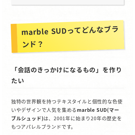
marble SUDってどんなブラ
ンド？
「会話のきっかけになるもの」を作り
たい
独特の世界観を持つテキスタイルと個性的な色使
いやデザインで人気を集める
marble SUD(マー
ブルシュッド)
は、2001年に始まり20年の歴史を
もつアパレルブランドです。