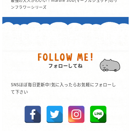
最強の大人かわいい！marble SUD(マーブルシュッド)のサ
ンフラワーシリーズ
フォローしてね
SNSほぼ毎日更新中!気に入ったらお気軽にフォローし
て下さい