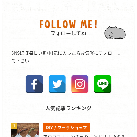
フォローしてね
SNSほぼ毎日更新中!気に入ったらお気軽にフォローし
て下さい
人気記事ランキング
DIY / ワークショップ