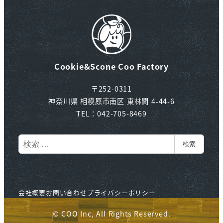
Cookie&Scone Coo Factory
〒252-0311
神奈川県 相模原市南区 東林間 4-44-6
TEL：042-705-8469
検
検索
索
会社概要
お問い合わせ
プライバシーポリシー
© COO Inc, All Rights Reserved.