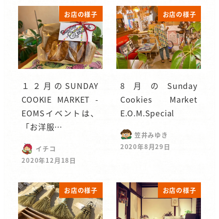
お店の様子
お店の様子
１２月のSUNDAY
8月のSunday
COOKIE MARKET -
Cookies Market
EOMSイベントは、
E.O.M.Special
「お洋服…
笠井みゆき
2020年8月29日
イチコ
2020年12月18日
お店の様子
お店の様子