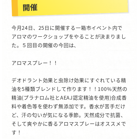
開催
今月24日、25日に開催する一箱市イベント内で
アロマのワークショップをやることが決まりまし
た。５回目の開催の今回は、
アロマスプレー！！
デオドラント効果と虫除け効果にすぐれている精
油を5種類ブレンドして作ります！！100%天然の
精油(プラナロム社とAEAJ認定精油を使用)合成香
料や着色等を使わず無添加です。香水が苦手だけ
ど、汗の匂いが気になる季節。天然成分で抗菌、
そして爽やかに香るアロマスプレーはオススメで
す！