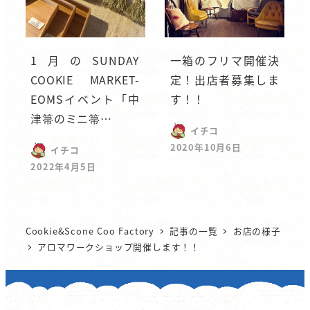
1月のSUNDAY
一箱のフリマ開催決
COOKIE MARKET-
定！出店者募集しま
EOMSイベント「中
す！！
津箒のミニ箒…
イチコ
2020年10月6日
イチコ
2022年4月5日
Cookie&Scone Coo Factory
記事の一覧
お店の様子
アロマワークショップ開催します！！