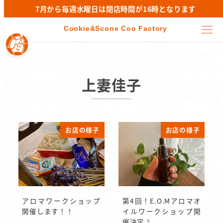
7月から毎週水曜日は閉店時間が16時となります
上妻佳子
お店の様子
お店の様子
アロマワークショップ
第4回！E.O.Mアロマオ
開催します！！
イルワークショップ開
催決定♪