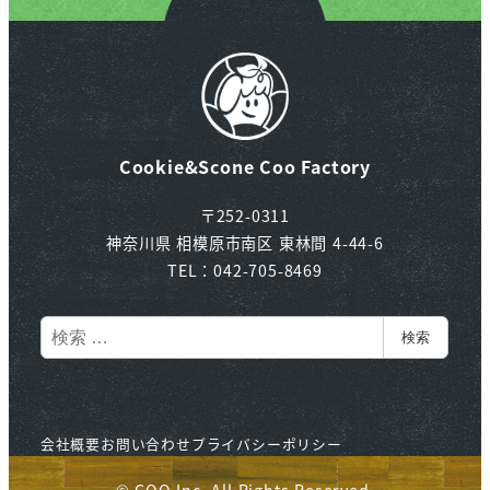
Cookie&Scone Coo Factory
〒252-0311
神奈川県 相模原市南区 東林間 4-44-6
TEL：042-705-8469
検
検索
索
会社概要
お問い合わせ
プライバシーポリシー
© COO Inc, All Rights Reserved.