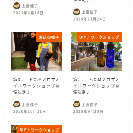
上妻佳子
上妻佳子
2021年4月14日
2020年11月24日
お店の様子
DIY / ワークショップ
第3回！E.O.Mアロマオ
第2回！E.O.Mアロマオ
イルワークショップ開
イルワークショップ開
催決定♪
催決定♪
上妻佳子
上妻佳子
2020年10月11日
2020年9月20日
DIY / ワークショップ